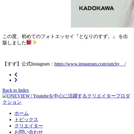
この度、初めてのフォトエッセイ『となりのすず。』 を出
版しました
【すず】公式Instagram：
https://www.instagram.com/sutchy__/
Back to Index
ホーム
トピックス
クリエイター
お問い合わせ