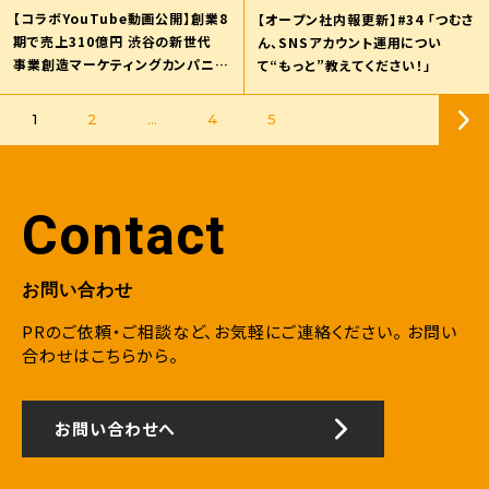
【コラボYouTube動画公開】創業8
【オープン社内報更新】#34 「つむさ
期で売上310億円 渋谷の新世代
ん、SNSアカウント運用につい
事業創造マーケティングカンパニー
て“もっと”教えてください！」
ナハトの社長 安達友基
1
2
…
4
5
Contact
お問い合わせ
PRのご依頼・ご相談など、お気軽にご連絡ください。
お問い
合わせはこちらから。
お問い合わせへ