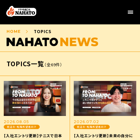
TOPICS
HOME
TOPICS一覧
（全69件）
2026.08.05
2026.07.02
就活生・転職希望者向け
就活生・転職希望者向け
【入社エントリ更新】テニスで日本
【入社エントリ更新】未来の自分に