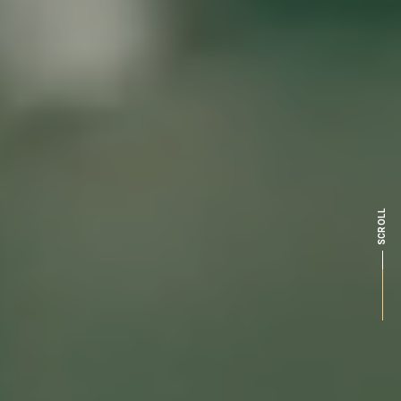
SCROLL