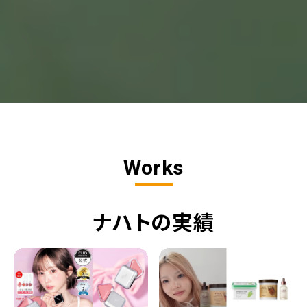
Works
ナハトの実績