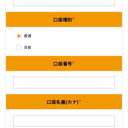
口座種別
普通
当座
口座番号
口座名義(カナ)