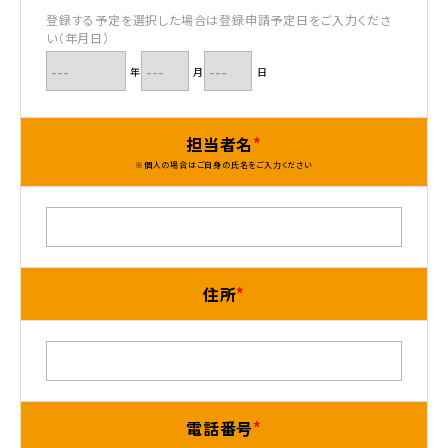
登録する予定を選択した場合は登録申請予定日をご入力くださ
い（年月日）
年
月
日
お問い合わせ
採用
担当者名
※個人の場合はご自身の氏名をご入力ください
住所
電話番号