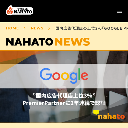
国内広告代理店の上位3%「GOOGLE PRE
HOME
NEWS