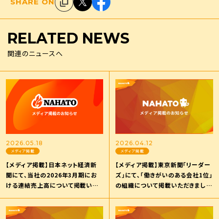
SHARE ON
RELATED
NEWS
関連のニュースへ
2026.05.18
2026.04.12
メディア掲載
メディア掲載
【メディア掲載】日本ネット経済新
【メディア掲載】東京新聞「リーダー
聞にて、当社の2026年3月期にお
ズ」にて、「働きがいのある会社1位」
ける連結売上高について掲載いた
の組織について掲載いただきまし
だきました。
た。