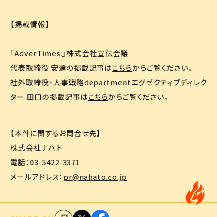
【掲載情報】
「AdverTimes.」株式会社宣伝会議
お問い合わせ
採用
代表取締役 安達の掲載記事は
こちら
からご覧ください。
社外取締役・人事戦略departmentエグゼクティブディレク
ター 田口の掲載記事は
こちら
からご覧ください。
【本件に関するお問合せ先】
株式会社ナハト
電話：03-5422-3371
メールアドレス：
pr@nahato.co.jp