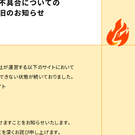
、当社が運営する以下のサイトにおいて
できない状態が続いておりました。
イト
けますことをお知らせいたします。
とを深くお詫び申し上げます。