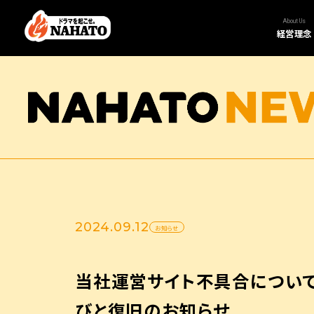
About Us
経営理念
2024.09.12
お知らせ
当社運営サイト不具合につい
びと復旧のお知らせ