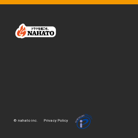
© nahato inc.
Privacy Policy