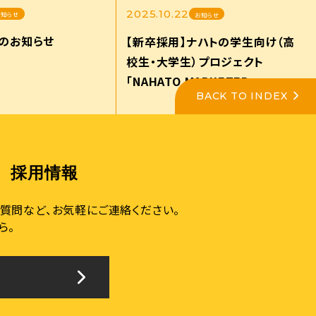
2025.10.22
お知らせ
お知らせ
のお知らせ
【新卒採用】ナハトの学生向け（高
校生・大学生）プロジェクト
「NAHATO MARKETER
BACK TO INDEX
JOURNEY PROJECT2025」サイト
公開のお知らせ
採用情報
質問など、お気軽にご連絡ください。
ら。