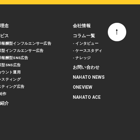
理念
会社情報
ビス
コラム一覧
成果報酬型インフルエンサー広告
- インタビュー
予算型インフルエンサー広告
- ケーススタディ
成果報酬型SNS広告
- ナレッジ
算型SNS広告
お問い合わせ
アカウント運用
NAHATO NEWS
キャスティング
リスティング広告
ONEVIEW
P制作
NAHATO ACE
紹介