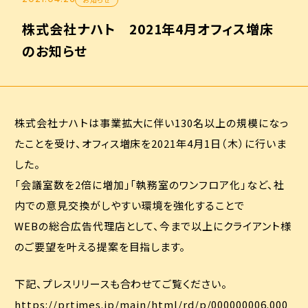
株式会社ナハト 2021年4月オフィス増床
のお知らせ
株式会社ナハトは事業拡大に伴い130名以上の規模になっ
たことを受け、オフィス増床を2021年4月1日（木）に行いま
した。
「会議室数を2倍に増加」「執務室のワンフロア化」など、社
内での意見交換がしやすい環境を強化することで
WEBの総合広告代理店として、今まで以上にクライアント様
のご要望を叶える提案を目指します。
下記、プレスリリースも合わせてご覧ください。
https://prtimes.jp/main/html/rd/p/000000006.000