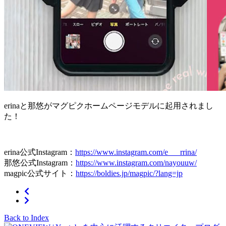
erinaと那悠がマグピクホームページモデルに起用されまし
た！
erina公式Instagram：
https://www.instagram.com/e___rrina/
那悠公式Instagram：
https://www.instagram.com/nayouuw/
magpic公式サイト：
https://boldies.jp/magpic/?lang=jp
Back to Index