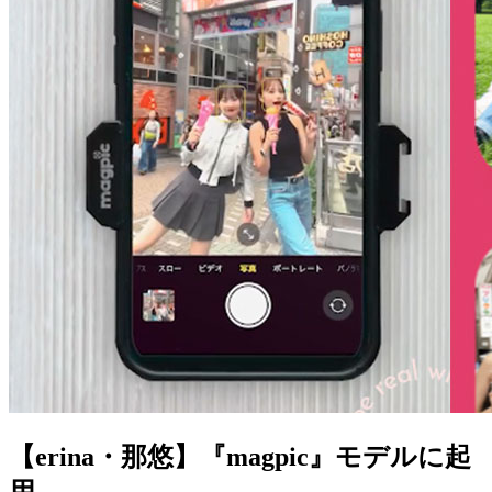
【erina・那悠】『magpic』モデルに起
用