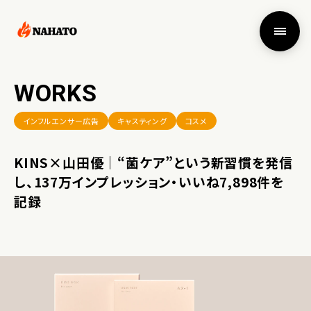
WORKS
インフルエンサー広告
キャスティング
コスメ
KINS×山田優｜“菌ケア”という新習慣を発信
し、137万インプレッション・いいね7,898件を
記録