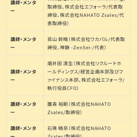
講師・メンタ
取締役、株式会社エフォーラ/代表取
ー
締役、株式会社NAHATO Zsales/代
表取締役）
講師・メンタ
若山 幹晴（株式会社ワカパル/代表取
ー
締役、禅静 -ZenSei-/代表）
畑井田 滉生（株式会社リクルートホ
講師・メンタ
ールディングス/経営企画本部及びフ
ー
ァイナンス本部、株式会社エフォーラ/
執行役員CFO）
講師・メンタ
雛森 裕剛（株式会社NAHATO
ー
Zsales/取締役）
講師・メンタ
石佛 晴奈（株式会社NAHATO
ー
Zsales/取締役）