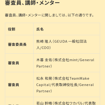
審査員、講師・メンター
審査員、講師・メンターに関しましては、以下の通りです。
役割
氏名
熊崎 隆人（GEUDA 一般社団法
審査委員長
人/COO）
木暮 圭佑（株式会社mint/General
審査員
Partner）
松永 和晃（株式会社TeamMake
審査員
Capital/代表取締役社長/General
Partner）
若山 幹晴（株式会社ワカパル/代表取