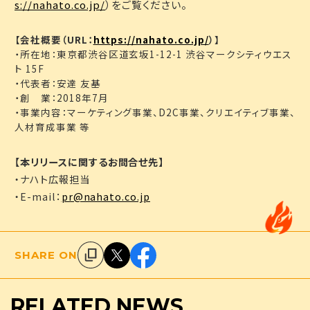
s://nahato.co.jp/
）をご覧ください。
【会社概要（URL：
https://nahato.co.jp/
）】
・所在地：東京都渋谷区道玄坂1-12-1 渋谷マークシティウエス
ト 15F
・代表者：安達 友基
・創 業：2018年7月
・事業内容：マーケティング事業、D2C事業、クリエイティブ事業、
人材育成事業 等
【本リリースに関するお問合せ先】
・ナハト広報担当
・E-mail：
pr@nahato.co.jp
SHARE ON
RELATED
NEWS