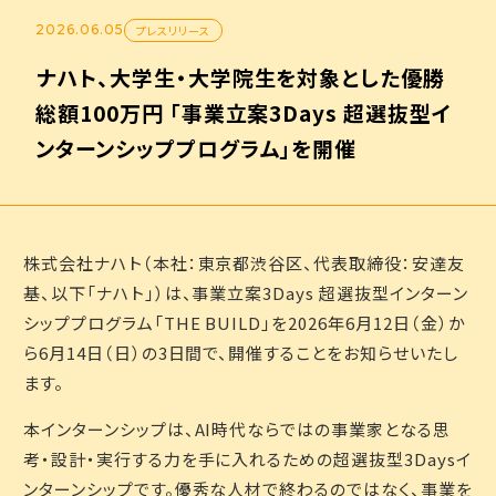
2026.06.05
プレスリリース
ナハト、大学生・大学院生を対象とした優勝
総額100万円 「事業立案3Days 超選抜型イ
ンターンシッププログラム」を開催
株式会社ナハト（本社：東京都渋谷区、代表取締役：安達友
基、以下「ナハト」）は、事業立案3Days 超選抜型インターン
シッププログラム「THE BUILD」を2026年6月12日（金）か
ら6月14日（日）の3日間で、開催することをお知らせいたし
ます。
本インターンシップは、AI時代ならではの事業家となる思
考・設計・実行する力を手に入れるための超選抜型3Daysイ
ンターンシップです。優秀な人材で終わるのではなく、事業を