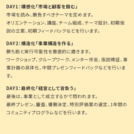
DAY1：構想化「市場と顧客を掴む」
市場を読み、勝負すべきテーマを定めます。
オリエンテーション、講座、チーム組成、テーマ設計、初期仮
説の立案、初期フィードバックなどを行います。
DAY2：構造化「事業構造を作る」
勝ち筋と実行可能性を徹底的に磨きます。
ワークショップ、グループワーク、メンター伴走、仮説検証、事
業計画の具体化、中間プレゼンフィードバックなどを行いま
す。
DAY3：最終化「経営として背負う」
最後は、事業として成立するかで問われます。
最終プレゼン、審査、優勝決定、特別評価案の選定、1年間の
コミュニティプログラムなどを行います。