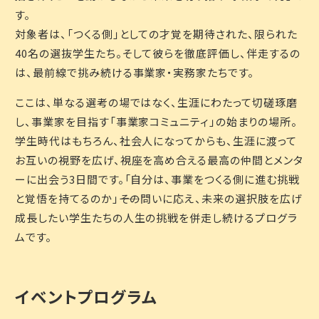
す。
対象者は、「つくる側」としての才覚を期待された、限られた
40名の選抜学生たち。そして彼らを徹底評価し、伴走するの
は、最前線で挑み続ける事業家・実務家たちです。
ここは、単なる選考の場ではなく、生涯にわたって切磋琢磨
し、事業家を目指す「事業家コミュニティ」の始まりの場所。
学生時代はもちろん、社会人になってからも、生涯に渡って
お互いの視野を広げ、視座を高め合える最高の仲間とメンタ
ーに出会う3日間です。「自分は、事業をつくる側に進む挑戦
と覚悟を持てるのか」――その問いに応え、未来の選択肢を広げ
成長したい学生たちの人生の挑戦を併走し続けるプログラ
ムです。
イベントプログラム