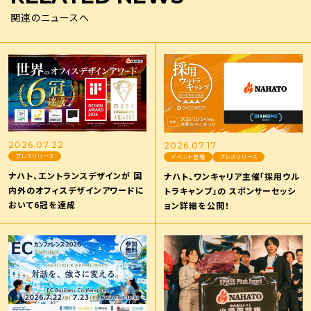
関連のニュースへ
2026.07.22
2026.07.17
プレスリリース
イベント登壇
プレスリリース
ナハト、エントランスデザインが 国
ナハト、ワンキャリア主催「採用ウル
内外のオフィスデザインアワードに
トラキャンプ」の スポンサーセッシ
おいて6冠を達成
ョン詳細を公開！