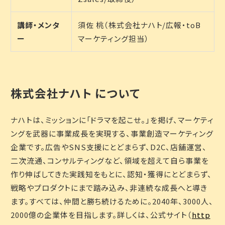
講師・メンタ
須佐 桃（株式会社ナハト/広報・toB
ー
マーケティング担当）
株式会社ナハト について
ナハトは、ミッションに「ドラマを起こせ。」を掲げ、マーケティ
ングを武器に事業成長を実現する、事業創造マーケティング
企業です。広告やSNS支援にとどまらず、D2C、店舗運営、
二次流通、コンサルティングなど、領域を超えて自ら事業を
作り伸ばしてきた実践知をもとに、認知・獲得にとどまらず、
戦略やプロダクトにまで踏み込み、非連続な成長へと導き
ます。すべては、仲間と勝ち続けるために。2040年、3000人、
2000億の企業体を目指します。詳しくは、公式サイト（
http