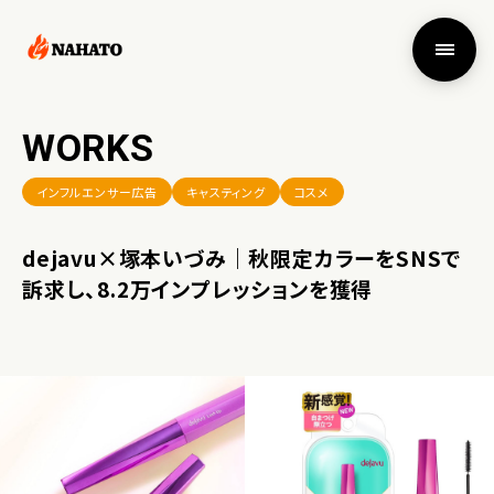
WORKS
インフルエンサー広告
キャスティング
コスメ
dejavu×塚本いづみ｜秋限定カラーをSNSで
訴求し、8.2万インプレッションを獲得