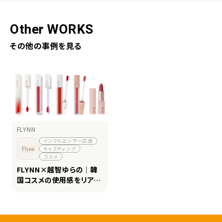
Other WORKS
その他の事例を見る
FLYNN
インフルエンサー広告
キャスティング
コスメ
FLYNN×越智ゆらの｜韓
国コスメの使用感をリアル
に発信し、再生1.4万・高評
価498件を獲得