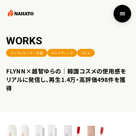
WORKS
インフルエンサー広告
キャスティング
コスメ
FLYNN×越智ゆらの｜韓国コスメの使用感を
リアルに発信し、再生1.4万・高評価498件を獲
得