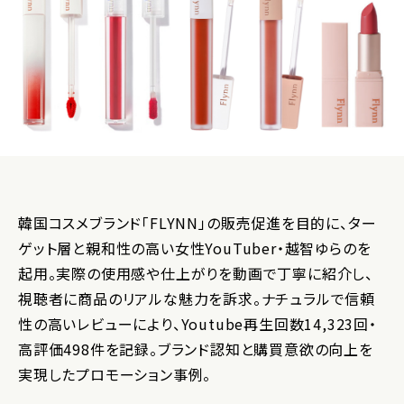
韓国コスメブランド「FLYNN」の販売促進を目的に、ター
ゲット層と親和性の高い女性YouTuber・越智ゆらのを
起用。実際の使用感や仕上がりを動画で丁寧に紹介し、
視聴者に商品のリアルな魅力を訴求。ナチュラルで信頼
性の高いレビューにより、Youtube再生回数14,323回・
高評価498件を記録。ブランド認知と購買意欲の向上を
実現したプロモーション事例。