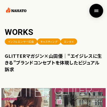
WORKS
インフルエンサー広告
キャスティング
エンタメ
GLITTERマガジン×山田優｜“エイジレスに生
きる”ブランドコンセプトを体現したビジュアル
訴求