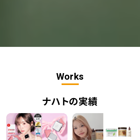
Works
ナハトの実績