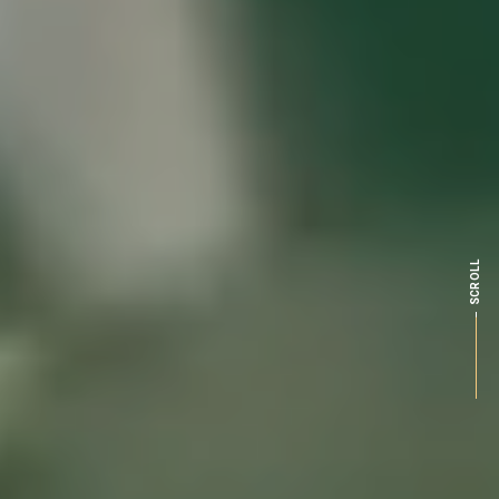
SCROLL